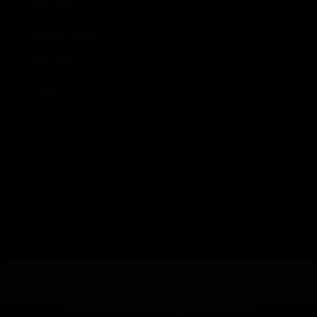
经营证照
京东旗下网站：
京东钱包|
京东云
Copyright © 2088 02年世界杯决赛_世界杯参赛名单 -
piaopiao168.com All Rights Reserved.