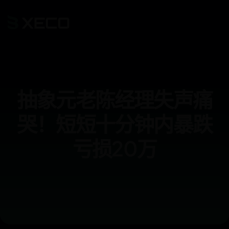
抽象元老陈经理失声痛
哭！短短十分钟内暴跌
亏损20万