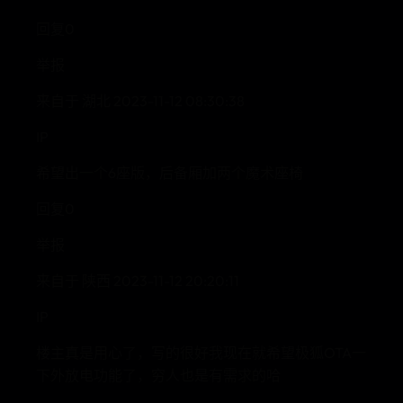
回复0
举报
来自于 湖北 2023-11-12 08:30:38
IP
希望出一个6座版，后备厢加两个魔术座椅
回复0
举报
来自于 陕西 2023-11-12 20:20:11
IP
楼主真是用心了，写的很好我现在就希望极狐OTA一
下外放电功能了，穷人也是有需求的哈