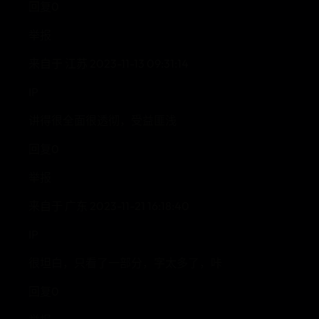
回复0
举报
来自于 江苏 2023-11-13 09:31:14
IP
讲得很全面很透彻，受益匪浅
回复0
举报
来自于 广东 2023-11-21 16:18:40
IP
很坦白，只看了一部分，字太多了，咔
回复0