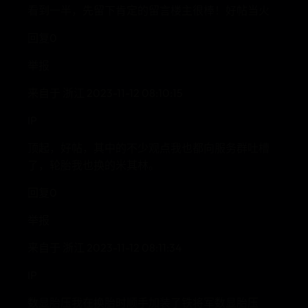
看到一半，先留下肯定的留言楼主很棒！好帖当火
回复0
举报
来自于 浙江 2023-11-12 08:10:15
IP
顶起，好帖，其中的不少观点我也都向服务群吐槽
了，轮胎我也换的米其林。
回复0
举报
来自于 浙江 2023-11-12 08:11:34
IP
数显胎压我在换胎时顺手加装了铁将军数显胎压