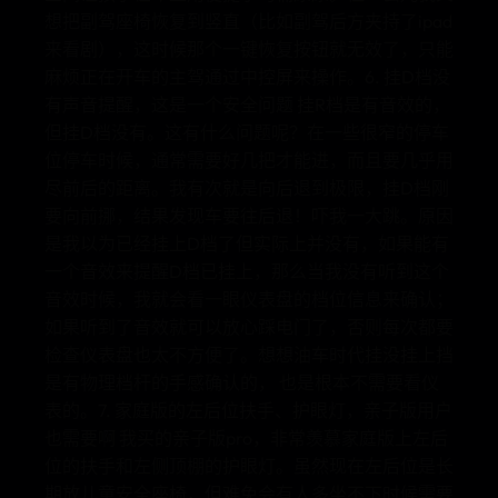
想把副驾座椅恢复到竖直（比如副驾后方夹持了ipad
来看剧），这时候那个一键恢复按钮就无效了，只能
麻烦正在开车的主驾通过中控屏来操作。6. 挂D档没
有声音提醒，这是一个安全问题 挂R档是有音效的，
但挂D档没有。这有什么问题呢？在一些很窄的停车
位停车时候，通常需要好几把才能进，而且要几乎用
尽前后的距离。我有次就是向后退到极限，挂D档刚
要向前挪，结果发现车要往后退！吓我一大跳。原因
是我以为已经挂上D档了但实际上并没有，如果能有
一个音效来提醒D档已挂上，那么当我没有听到这个
音效时候，我就会看一眼仪表盘的档位信息来确认；
如果听到了音效就可以放心踩电门了，否则每次都要
检查仪表盘也太不方便了。想想油车时代挂没挂上挡
是有物理档杆的手感确认的， 也是根本不需要看仪
表的。7. 家庭版的左后位扶手、护眼灯，亲子版用户
也需要啊 我买的亲子版pro，非常羡慕家庭版上左后
位的扶手和左侧顶棚的护眼灯。虽然现在左后位是长
期放儿童安全座椅，但难免会有人多坐不下时候需要