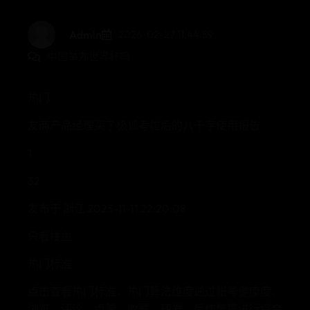
Admin
2026-02-27 11:44:59
中国举办世界杯吗
热门
友商产品经理买了极狐考拉后的八千字使用报告
1
32
发布于 浙江 2023-11-11 22:20:08
只看楼主
热门标准
点击查看热门标准，热门算法维度通过账号健康度、
浏览、评论、点赞、收藏、转发、反作弊等进行综合