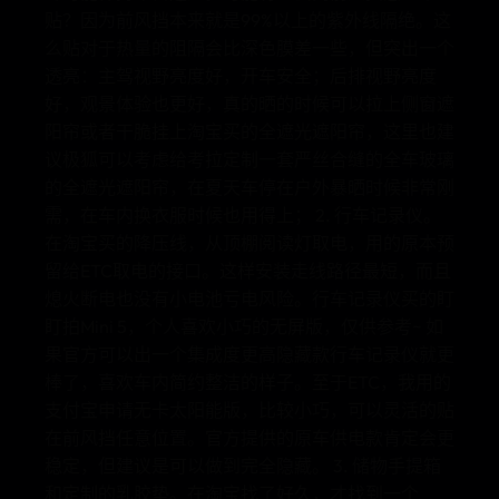
贴？因为前风挡本来就是99%以上的紫外线隔绝。这
么贴对于热量的阻隔会比深色膜差一些，但突出一个
透亮：主驾视野亮度好，开车安全；后排视野亮度
好，观景体验也更好，真的晒的时候可以拉上侧窗遮
阳帘或者干脆挂上淘宝买的全遮光遮阳帘，这里也建
议极狐可以考虑给考拉定制一套严丝合缝的全车玻璃
的全遮光遮阳帘，在夏天车停在户外暴晒时候非常刚
需，在车内换衣服时候也用得上； 2. 行车记录仪。
在淘宝买的降压线，从顶棚阅读灯取电，用的原本预
留给ETC取电的接口。这样安装走线路径最短，而且
熄火断电也没有小电池亏电风险。行车记录仪买的盯
盯拍Mini 5，个人喜欢小巧的无屏版，仅供参考~ 如
果官方可以出一个集成度更高隐藏款行车记录仪就更
棒了，喜欢车内简约整洁的样子。至于ETC，我用的
支付宝申请无卡太阳能版，比较小巧，可以灵活的贴
在前风挡任意位置。官方提供的原车供电款肯定会更
稳定，但建议是可以做到完全隐藏。 3. 储物手提箱
和定制的乳胶垫。在淘宝找了好久，才找到一个