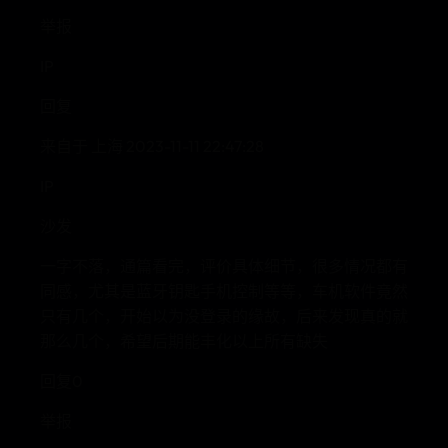
举报
IP
回复
来自于 上海 2023-11-11 22:47:28
IP
沙发
一字不落，通篇看完，评价具体细节，很多情况都有
同感，尤其是蓝牙钥匙手机控制等等，车机软件竟然
只有几个，开始以为没登录的缘故，后来发现真的就
那么几个，希望后期能丰化以上所有缺失
回复0
举报