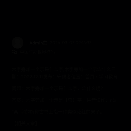
Admin
2026-03-03 09:16:33
中国举办世界杯吗
木字旁加一个示是什么字,木字旁加一个示念什么日
期：2022-12-11发布：守候者位置：首页 > 学习教育
问题：木字旁加一个示是什么字，念什么呢？
答案：木字旁加一个示是【柰】字，拼音读作：nài
“柰”字的解释古书上指一种类似花红的果子。
【相关文章】