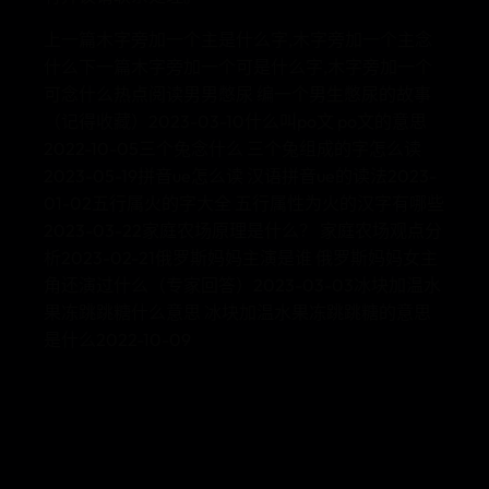
上一篇木字旁加一个主是什么字,木字旁加一个主念
什么下一篇木字旁加一个可是什么字,木字旁加一个
可念什么热点阅读男男憋尿 编一个男生憋尿的故事
（记得收藏）2023-03-10什么叫po文 po文的意思
2022-10-05三个兔念什么 三个兔组成的字怎么读
2023-05-19拼音ue怎么读 汉语拼音ue的读法2023-
01-02五行属火的字大全 五行属性为火的汉字有哪些
2023-03-22家庭农场原理是什么？ 家庭农场观点分
析2023-02-21俄罗斯妈妈主演是谁 俄罗斯妈妈女主
角还演过什么（专家回答）2023-03-03冰块加温水
果冻跳跳糖什么意思 冰块加温水果冻跳跳糖的意思
是什么2022-10-09