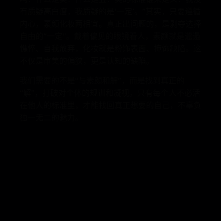
有质疑高白瘦，我质疑的是‘一定’。”其实，只要遵循
内心，素颜化妆两相宜。真正出问题的，是剥夺选择
自由的“一定”。戴着偏见的眼镜看人，素颜就是邋遢
憔悴、自我放弃，化妆就是粉饰表面、掩饰缺陷。这
不仅是审美的偏狭，更是认知的缺陷。
我们需要的不是“与素颜和解”，而是找到真正的
“解”，打破对个体的规训和凝视。只有每个人不必活
在他人的标准里，才能找回真正想要的自己，不辜负
独一无二的魅力。