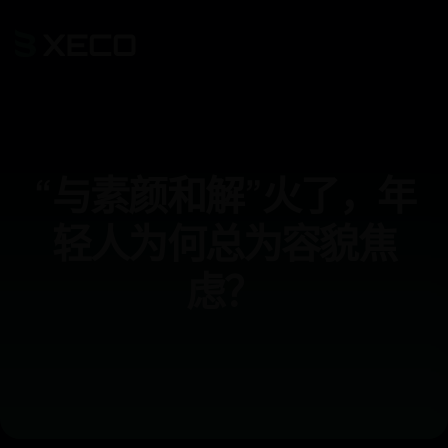
“与素颜和解”火了，年
轻人为何总为容貌焦
虑？