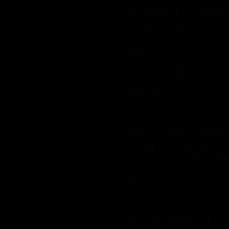
奏演奏游戏，包含识谱演奏
歌者盟app官方版
等级：
大小：77.73M更新时间：202
直接下载
简要:
歌者盟app官方版是一款
种提供互联网产品和专业的
在一定程度上降低学唱歌和
音约吧app
等级：
大小：20.67M更新时间：2025