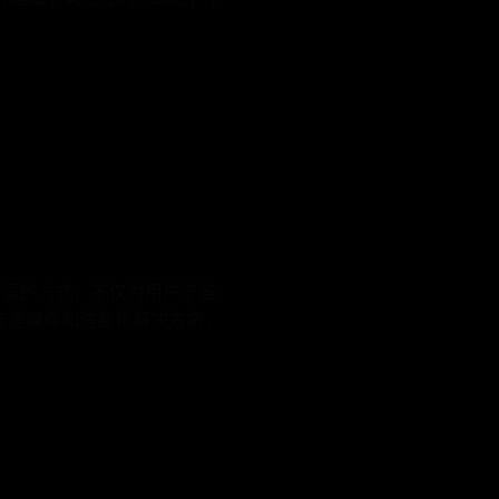
登录的方式，不仅为用户了各
标准课件和信息化解决方案，