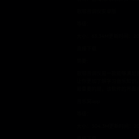
歌唱音调仪安卓版
等级：
大小：63.34M更新时间：202
直接下载
简要:
歌唱音调仪是一款能够满足
让你更加了解学习音乐知识
最重要的是，该软件的界面
音乐窝app
等级：
大小：304.3M更新时间：202
直接下载