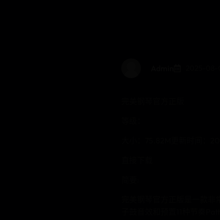
Admin
2025-08-0
完美钢琴官方正版
等级：
大小：75.82M更新时间：202
直接下载
简要:
完美钢琴官方正版是一款非
子鼓音效和预置11种节奏P