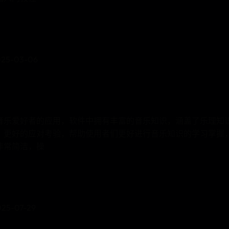
5-03-06
音乐爱好者的应用，软件中拥有丰富的音乐知识，涵盖了乐理知
，更好的应对考验，帮助使用者们更好进行音乐知识的学习掌握
非常简洁，操
5-07-29