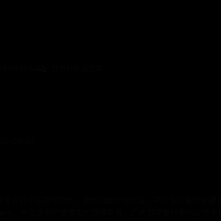
8 08:53:54
世界杯女足冠军
5-08-03
常专业的手机钢琴软件，软件功能十分丰富，不仅支持钢琴全键
attern，并且使用的是真实的钢琴声音，广大钢琴爱好者可以在