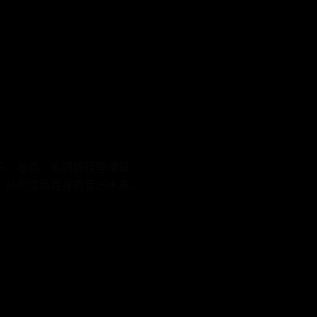
识、考点、名词解释等课程，
，从而提高自身的音乐水准。